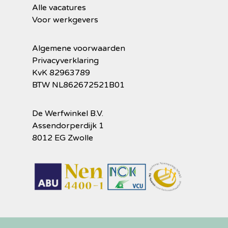
Alle vacatures
Voor werkgevers
Algemene voorwaarden
Privacyverklaring
KvK 82963789
BTW NL862672521B01
De Werfwinkel B.V.
Assendorperdijk 1
8012 EG Zwolle