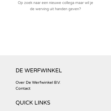
Op zoek naar een nieuwe collega maar wil je
de werving uit handen geven?
DE WERFWINKEL
Over De Werfwinkel B.V.
Contact
QUICK LINKS