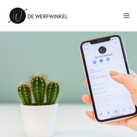
DE WERFWINKEL
B.V.